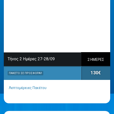
Τήνος 2 Ημέρες 27-28/09
2 ΗΜΈΡΕΣ
130€
ΠΑΚΈΤΟ ΣΕ ΠΡΟΣΦΟΡΆ!!
Λεπτομέρειες Πακέτου