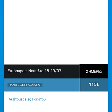
Επίδαυρος-Ναύπλιο 18-19/07
2 ΗΜΈΡΕΣ
115€
ΠΑΚΈΤΟ ΣΕ ΠΡΟΣΦΟΡΆ!!
Λεπτομέρειες Πακέτου