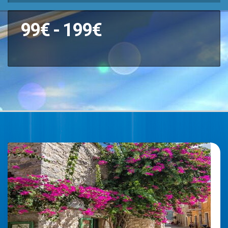
99€ - 199€