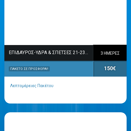
ΕΠΙΔΑΥΡΟΣ-ΥΔΡΑ & ΣΠΕΤΣΕΣ 21-23/8
3 ΗΜΈΡΕΣ
150€
ΠΑΚΈΤΟ ΣΕ ΠΡΟΣΦΟΡΆ!!
Λεπτομέρειες Πακέτου