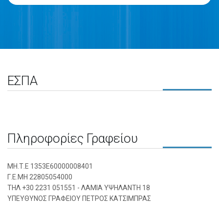
ΕΣΠΑ
Πληροφορίες Γραφείου
ΜΗ.Τ.Ε 1353Ε60000008401
Γ.Ε.ΜΗ 22805054000
ΤΗΛ +30 2231 051551 - ΛΑΜΙΑ ΥΨΗΛΑΝΤΗ 18
ΥΠΕΥΘΥΝΟΣ ΓΡΑΦΕΙΟΥ ΠΕΤΡΟΣ ΚΑΤΣΙΜΠΡΑΣ