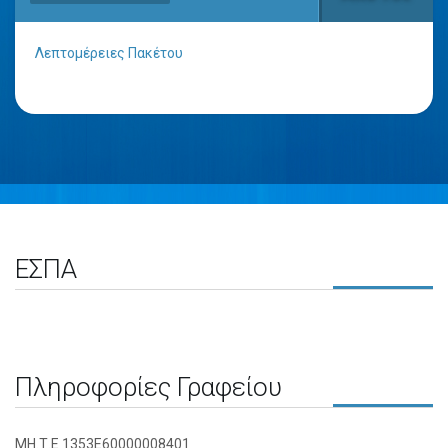
Λεπτομέρειες Πακέτου
ΕΣΠΑ
Πληροφορίες Γραφείου
ΜΗ.Τ.Ε 1353Ε60000008401