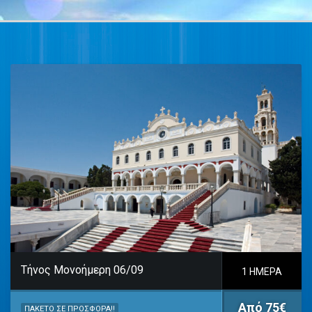
Τήνος Μονοήμερη 06/09
1 ΗΜΈΡΑ
Από 75€
ΠΑΚΈΤΟ ΣΕ ΠΡΟΣΦΟΡΆ!!