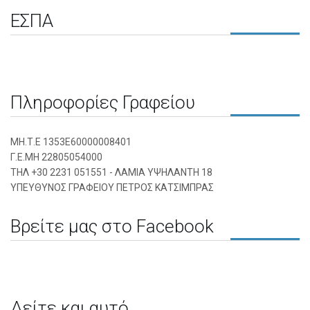
ΕΣΠΑ
Πληροφορίες Γραφείου
ΜΗ.Τ.Ε 1353Ε60000008401
Γ.Ε.ΜΗ 22805054000
ΤΗΛ +30 2231 051551 - ΛΑΜΙΑ ΥΨΗΛΑΝΤΗ 18
ΥΠΕΥΘΥΝΟΣ ΓΡΑΦΕΙΟΥ ΠΕΤΡΟΣ ΚΑΤΣΙΜΠΡΑΣ
Βρείτε μας στο Facebook
Δείτε και αυτό